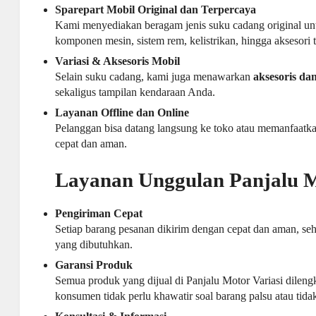
Sparepart Mobil
Original dan Terpercaya
Kami menyediakan beragam jenis suku cadang original unt
komponen mesin, sistem rem, kelistrikan, hingga aksesori
Variasi & Aksesoris Mobil
Selain suku cadang, kami juga menawarkan
aksesoris da
sekaligus tampilan kendaraan Anda.
Layanan Offline dan Online
Pelanggan bisa datang langsung ke toko atau memanfaatk
cepat dan aman.
Layanan Unggulan Panjalu M
Pengiriman Cepat
Setiap barang pesanan dikirim dengan cepat dan aman, se
yang dibutuhkan.
Garansi Produk
Semua produk yang dijual di Panjalu Motor Variasi dilen
konsumen tidak perlu khawatir soal barang palsu atau tidak