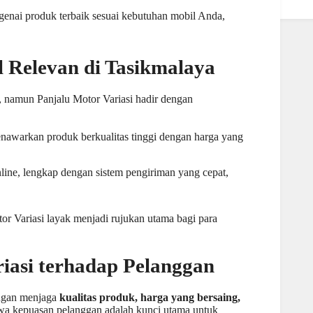
enai produk terbaik sesuai kebutuhan mobil Anda,
 Relevan di Tasikmalaya
, namun Panjalu Motor Variasi hadir dengan
nawarkan produk berkualitas tinggi dengan harga yang
line, lengkap dengan sistem pengiriman yang cepat,
otor
Variasi layak menjadi rujukan utama bagi para
iasi terhadap Pelanggan
engan menjaga
kualitas produk, harga yang bersaing,
hwa kepuasan pelanggan adalah kunci utama untuk