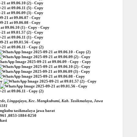
 Linggajaya, Kec. Mangkubumi, Kab. Tasikmalaya, Jawa
6181
mangkubu tasikmalaya jawa barat
0961 ,0853-1884-8250
kasi