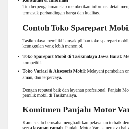
Konsultasi & Informasi
Tim berpengalaman siap memberikan informasi detail meng
termasuk perbandingan harga dan kualitas.
Contoh Toko Sparepart Mobil
Tasikmalaya memiliki banyak pilihan toko sparepart mobil
keunggulan yang lebih menonjol.
Toko Sparepart Mobil di Tasikmalaya Jawa Barat
: Me
kompetitif.
Toko Variasi & Aksesoris Mobil
: Melayani pembelian on
aman, dan terpercaya.
Dengan reputasi baik dan layanan profesional, Panjalu M
pemilik mobil
di Tasikmalaya.
Komitmen Panjalu Motor Var
Kami selalu berusaha menghadirkan pelayanan terbaik d
serta layanan ramah
. Panjalu Motor Variasi percaya ba