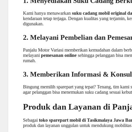
1. Menyediakan Suku Cadang Berku
Kami hanya menawarkan
suku cadang mobil original d
kendaraan tetap terjaga. Dengan kualitas yang terjamin, 
digunakan.
2. Melayani Pembelian dan Pemesa
Panjalu
Motor Variasi
memberikan kemudahan dalam berbela
melayani
pemesanan online
sehingga pelanggan bisa memb
rumah.
3. Memberikan Informasi & Konsul
Bingung memilih sparepart yang tepat? Tenang, tim kami
agar pelanggan bisa menemukan suku cadang sesuai kebu
Produk dan Layanan di Panja
Sebagai
toko sparepart mobil di Tasikmalaya Jawa Ba
produk dan layanan unggulan untuk mendukung mobilitas