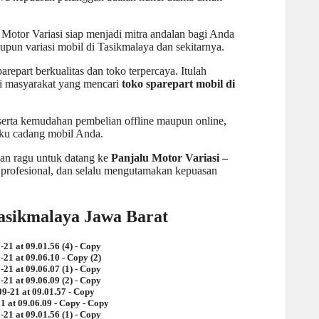
Motor Variasi siap menjadi mitra andalan bagi Anda
maupun
variasi mobil di Tasikmalaya
dan sekitarnya.
repart berkualitas dan toko
terpercaya. Itulah
gi masyarakat yang mencari
toko sparepart mobil di
 serta kemudahan pembelian offline maupun online,
ku cadang mobil
Anda.
gan ragu untuk datang ke
Panjalu Motor Variasi –
 profesional, dan selalu mengutamakan kepuasan
Tasikmalaya Jawa Barat