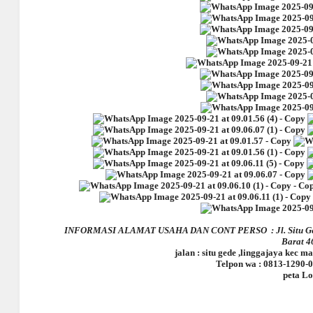
INFORMASI ALAMAT USAHA DAN CONT PERSO : Jl. Situ Gede,
Barat 4
jalan : situ gede ,linggajaya kec 
Telpon wa : 0813-1290-
peta Lo