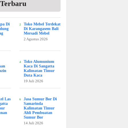
 Terbaru
Spa Di
Toko Mebel Terdekat
adung
Di Karangasem Bali
ng
Mersadi Mebel
2 Agustus 2026
Toko Alumunium
man
Kaca Di Sangatta
nzin
Kalimatan Timur
Duta Kaca
19 Juli 2026
kel Las
Jasa Sumur Bor Di
atta
Samarinda
mur
Kalimatan Timur
unan
Ahli Pembuatan
Sumur Bor
14 Juli 2026