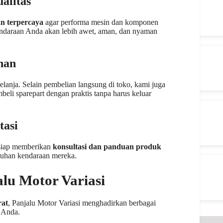
alitas
an terpercaya
agar performa mesin dan komponen
kendaraan Anda akan lebih awet, aman, dan nyaman
nan
nja. Selain pembelian langsung di toko, kami juga
eli sparepart dengan praktis tanpa harus keluar
tasi
 siap memberikan
konsultasi dan panduan produk
tuhan kendaraan mereka.
lu Motor Variasi
rat
, Panjalu Motor Variasi menghadirkan berbagai
 Anda.