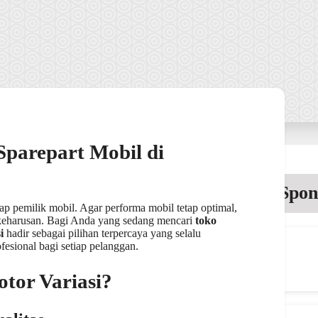
Sparepart Mobil di
Spon
p pemilik mobil. Agar performa mobil tetap optimal,
 keharusan. Bagi Anda yang sedang mencari
toko
i
hadir sebagai pilihan terpercaya yang selalu
esional bagi setiap pelanggan.
tor Variasi?