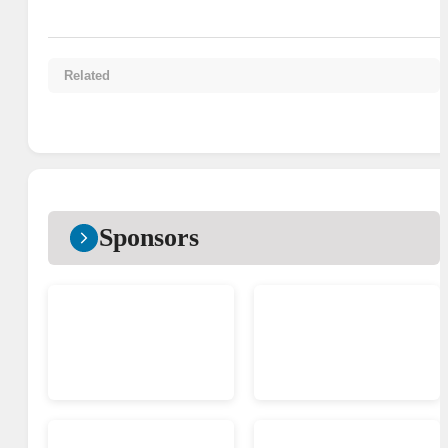
Related
Sponsors