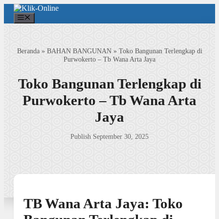
Langsung
ke
Menu
isi
Beranda
»
BAHAN BANGUNAN
»
Toko Bangunan Terlengkap di
Purwokerto – Tb Wana Arta Jaya
Toko Bangunan Terlengkap di
Purwokerto – Tb Wana Arta
Jaya
Publish September 30, 2025
TB Wana Arta Jaya: Toko