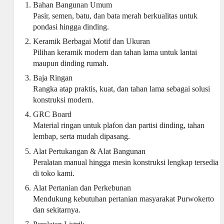
Bahan Bangunan
Umum
Pasir, semen, batu, dan
bata merah
berkualitas untuk
pondasi hingga dinding.
Keramik Berbagai Motif dan Ukuran
Pilihan keramik modern dan tahan lama untuk lantai
maupun dinding rumah.
Baja Ringan
Rangka atap praktis, kuat, dan tahan lama sebagai solusi
konstruksi modern.
GRC Board
Material ringan
untuk plafon dan partisi dinding, tahan
lembap, serta mudah dipasang.
Alat Pertukangan
& Alat Bangunan
Peralatan manual hingga
mesin konstruksi
lengkap tersedia
di toko kami.
Alat Pertanian
dan Perkebunan
Mendukung kebutuhan pertanian masyarakat Purwokerto
dan sekitarnya.