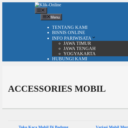
Langsung
ke
Menu
isi
Menu
TENTANG KAMI
BISNIS ONLINE
INFO PARIWISATA
JAWA TIMUR
JAWA TENGAH
YOGYAKARTA
HUBUNGI KAMI
ACCESSORIES MOBIL
Toko Kaca Mobil Di Badung
Variasi Mobil Mur