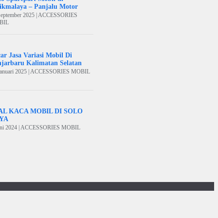
ikmalaya – Panjalu Motor
September 2025 | ACCESSORIES
BIL
ar Jasa Variasi Mobil Di
jarbaru Kalimatan Selatan
Januari 2025 | ACCESSORIES MOBIL
AL KACA MOBIL DI SOLO
YA
uni 2024 | ACCESSORIES MOBIL