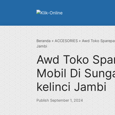
Langsung
ke
isi
Beranda
»
ACCESORIES
»
Awd Toko Sparepart
Jambi
Awd Toko Spa
Mobil Di Sung
kelinci Jambi
Publish September 1, 2024