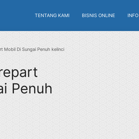
TENTANG KAMI
BISNIS ONLINE
INFO
 Mobil Di Sungai Penuh kelinci
repart
ai Penuh