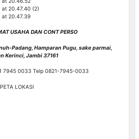
MAT USAHA DAN CONT PERSO
Penuh-Padang, Hamparan Pugu, sake parmai,
n Kerinci, Jambi 37161
1 7945 0033 Telp 0821-7945-0033
PETA LOKASI