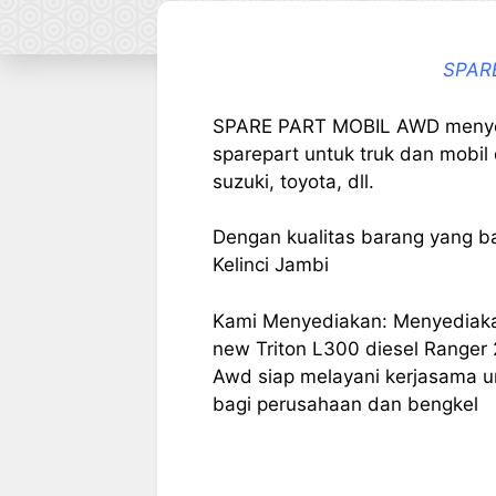
SPAR
SPARE PART MOBIL AWD menye
sparepart untuk truk dan mobil d
suzuki, toyota, dll.
Dengan kualitas barang yang b
Kelinci Jambi
Kami Menyediakan:
Menyediakan
new Triton L300 diesel Ranger 
Awd siap melayani kerjasama u
bagi perusahaan dan bengkel