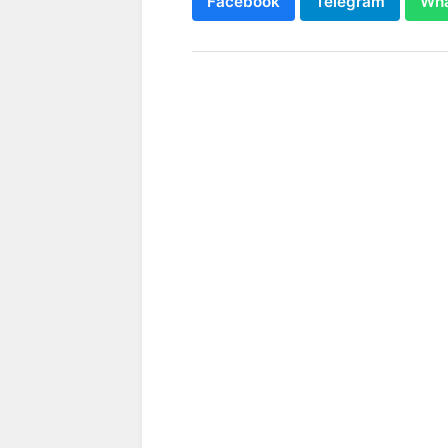
Facebook
Telegram
Wh