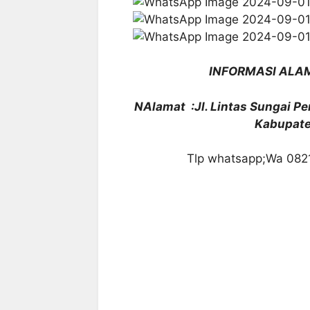
INFORMASI ALA
NAlamat :Jl. Lintas Sungai 
Kabupate
Tlp whatsapp;Wa 082