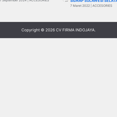
1 September 2024 | ACCESORIES
SIDRAP SULAWESI SELAT
7 Maret 2022 | ACCESORIES
Copyright © 2026
CV FIRMA INDOJAYA
.