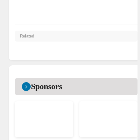
Related
Sponsors