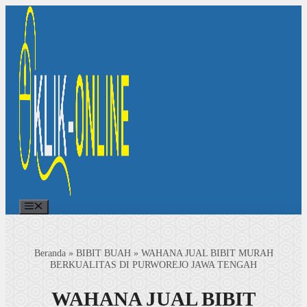
Langsung
ke
isi
Menu
Beranda
»
BIBIT BUAH
»
WAHANA JUAL BIBIT MURAH
BERKUALITAS DI PURWOREJO JAWA TENGAH
WAHANA JUAL BIBIT