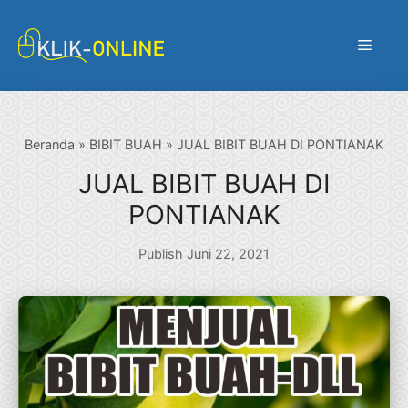
Langsung
ke
Menu
isi
Beranda
»
BIBIT BUAH
»
JUAL BIBIT BUAH DI PONTIANAK
JUAL BIBIT BUAH DI
PONTIANAK
Publish Juni 22, 2021