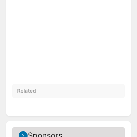
Related
Sponsors