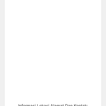
Informasi Lokasi Alamat Dan Kontak: