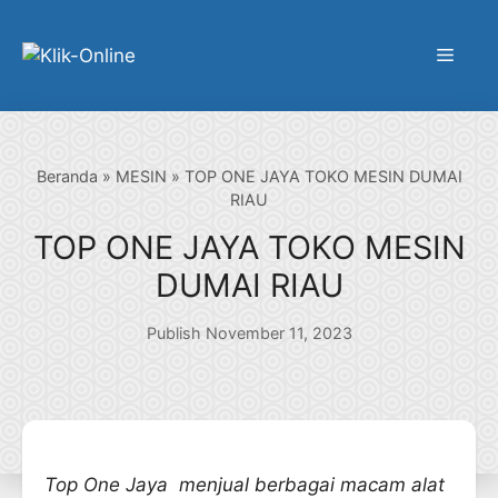
Langsung
ke
Menu
isi
Beranda
»
MESIN
»
TOP ONE JAYA TOKO MESIN DUMAI
RIAU
TOP ONE JAYA TOKO MESIN
DUMAI RIAU
Publish November 11, 2023
Top One Jaya menjual berbagai macam alat