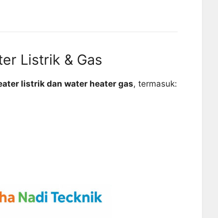
er Listrik & Gas
ater listrik dan water heater gas
, termasuk: