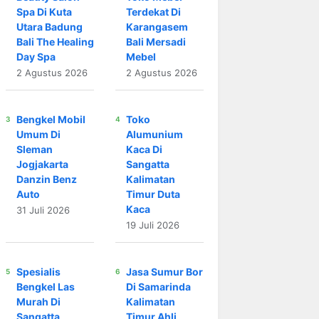
Spa Di Kuta
Terdekat Di
Utara Badung
Karangasem
Bali The Healing
Bali Mersadi
Day Spa
Mebel
2 Agustus 2026
2 Agustus 2026
Bengkel Mobil
Toko
Umum Di
Alumunium
Sleman
Kaca Di
Jogjakarta
Sangatta
Danzin Benz
Kalimatan
Auto
Timur Duta
Kaca
31 Juli 2026
19 Juli 2026
Spesialis
Jasa Sumur Bor
Bengkel Las
Di Samarinda
Murah Di
Kalimatan
Sangatta
Timur Ahli