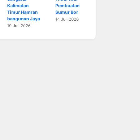
Kalimatan
Pembuatan
Timur Hamran
Sumur Bor
bangunan Jaya
14 Juli 2026
19 Juli 2026