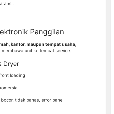
aransi.
ektronik Panggilan
umah, kantor, maupun tempat usaha
,
t membawa unit ke tempat service.
& Dryer
front loading
komersial
 bocor, tidak panas, error panel