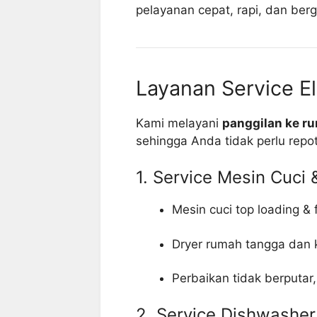
pelayanan cepat, rapi, dan berg
Layanan Service El
Kami melayani
panggilan ke r
sehingga Anda tidak perlu repo
1. Service Mesin Cuci 
Mesin cuci top loading & 
Dryer rumah tangga dan 
Perbaikan tidak berputar,
2. Service Dishwasher