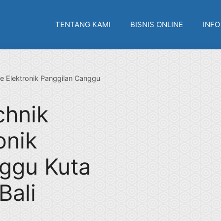
TENTANG KAMI
BISNIS ONLINE
INFO
ce Elektronik Panggilan Canggu
chnik
onik
ggu Kuta
Bali