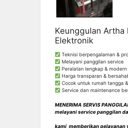
Keunggulan Artha 
Elektronik
Teknisi berpengalaman & pro
Melayani panggilan service
Peralatan lengkap & modern
Harga transparan & bersaha
Cocok untuk rumah tangga 
Service dan maintenance be
MENERIMA SERVIS PANGGILA
melayani service panggilan d
kami memberikan pelayanan y