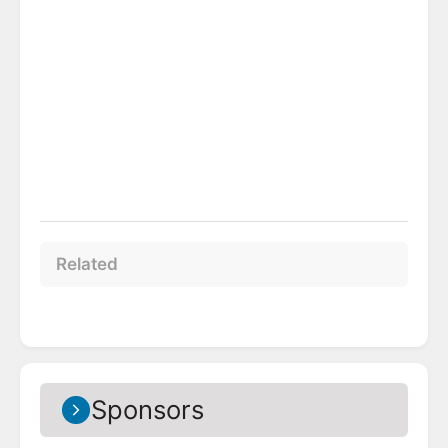
Related
Sponsors