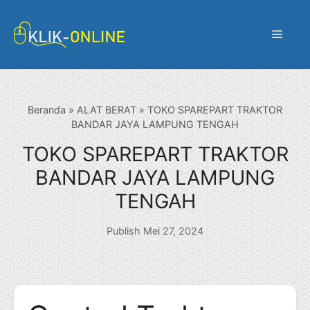
Langsung
ke
Menu
isi
Beranda
»
ALAT BERAT
»
TOKO SPAREPART TRAKTOR
BANDAR JAYA LAMPUNG TENGAH
TOKO SPAREPART TRAKTOR
BANDAR JAYA LAMPUNG
TENGAH
Publish Mei 27, 2024