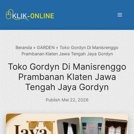
Langsung
ke
Menu
isi
Beranda
»
GARDEN
»
Toko Gordyn Di Manisrenggo
Prambanan Klaten Jawa Tengah Jaya Gordyn
Toko Gordyn Di Manisrenggo
Prambanan Klaten Jawa
Tengah Jaya Gordyn
Publish Mei 22, 2026