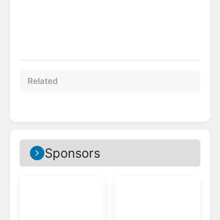
Related
Sponsors