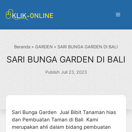
Langsung
ke
Menu
isi
Beranda
»
GARDEN
»
SARI BUNGA GARDEN DI BALI
SARI BUNGA GARDEN DI BALI
Publish Juli 23, 2023
Sari Bunga Garden Jual Bibit Tanaman hias
dan Pembuatan Taman di Bali Kami
merupakan ahli dalam bidang pembuatan