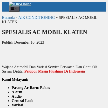
Langsung
ke
Menu
isi
Beranda
»
AIR CONDITIONING
»
SPESIALIS AC MOBIL
KLATEN
SPESIALIS AC MOBIL KLATEN
Publish Desember 10, 2023
Wajada Ac mobil Dan Variasi Service Perwatan Dan Ganti Oli
Sistem Digital
Pelopor Mesin Flushing Di Indonesia
Kami Melayani:
Pasang Ac Baru/ Bekas
Alarm
Audio
Central Lock
Variasi