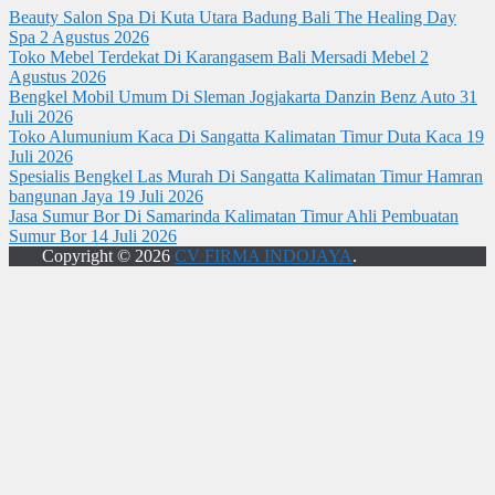
Beauty Salon Spa Di Kuta Utara Badung Bali The Healing Day
Spa
2 Agustus 2026
Toko Mebel Terdekat Di Karangasem Bali Mersadi Mebel
2
Agustus 2026
Bengkel Mobil Umum Di Sleman Jogjakarta Danzin Benz Auto
31
Juli 2026
Toko Alumunium Kaca Di Sangatta Kalimatan Timur Duta Kaca
19
Juli 2026
Spesialis Bengkel Las Murah Di Sangatta Kalimatan Timur Hamran
bangunan Jaya
19 Juli 2026
Jasa Sumur Bor Di Samarinda Kalimatan Timur Ahli Pembuatan
Sumur Bor
14 Juli 2026
Copyright © 2026
CV FIRMA INDOJAYA
.