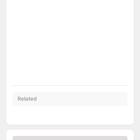
Related