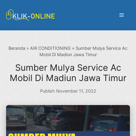
Langsung
ke
Menu
isi
Beranda
»
AIR CONDITIONING
»
Sumber Mulya Service Ac
Mobil Di Madiun Jawa Timur
Sumber Mulya Service Ac
Mobil Di Madiun Jawa Timur
Publish November 11, 2022