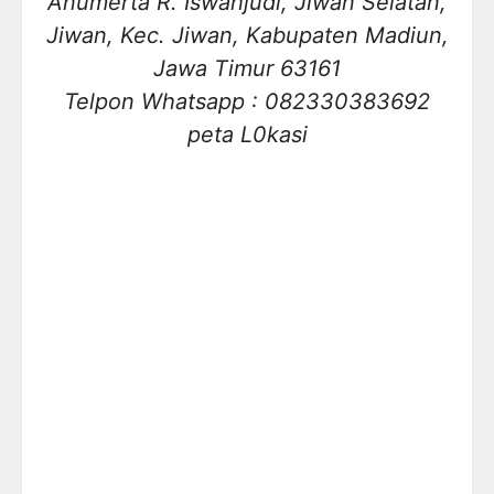
Anumerta R. Iswahjudi, Jiwan Selatan,
Jiwan, Kec. Jiwan, Kabupaten Madiun,
Jawa Timur 63161
Telpon Whatsapp : 082330383692
peta L0kasi