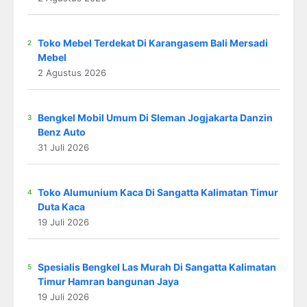
Toko Mebel Terdekat Di Karangasem Bali Mersadi
Mebel
2 Agustus 2026
Bengkel Mobil Umum Di Sleman Jogjakarta Danzin
Benz Auto
31 Juli 2026
Toko Alumunium Kaca Di Sangatta Kalimatan Timur
Duta Kaca
19 Juli 2026
Spesialis Bengkel Las Murah Di Sangatta Kalimatan
Timur Hamran bangunan Jaya
19 Juli 2026