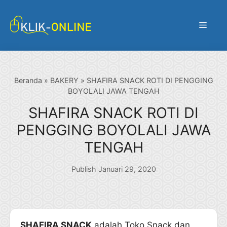
Langsung
ke
Menu
isi
Beranda
»
BAKERY
»
SHAFIRA SNACK ROTI DI PENGGING
BOYOLALI JAWA TENGAH
SHAFIRA SNACK ROTI DI
PENGGING BOYOLALI JAWA
TENGAH
Publish Januari 29, 2020
SHAFIRA SNACK
adalah Toko Snack dan