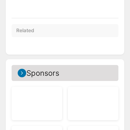
Related
Sponsors