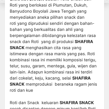
Roti yang berlokasi di Plumutan, Dukuh,
Banyudono Boyolali Jawa Tengah yang
menyediakan aneka pilihan snack dan
roti yang dipruduksi sendiri dengan bahan-
bahan yang berkualitas dan ahli yang
berpengalaman dibidangnya kelezatan rasa
snack dan Roti yang di produksi
SHAFIRA
SNACK
menghasilkan cita rasa yang
istimewa dengan rasa manis yang pas. Roti
kombinasi rasa ini memiliki komposisi terigu,
telur, susu, garam, mentega, gula, wijen dan
lain-lain. Adapun kombinasi rasa ini terdiri
dari cokelat, keju, kacang, selai
SHAFIRA
SNACK
memproduksi beraneka ragam jenis
roti dan kue
Roti dan Snack keluaran
SHAFIRA SNACK
cocok disantap dengan minum kopi/teh,Roti