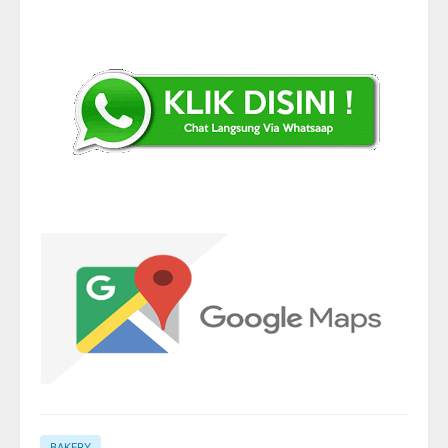
BAKERY