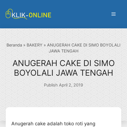
Langsung
ke
Menu
isi
Beranda
»
BAKERY
»
ANUGERAH CAKE DI SIMO BOYOLALI
JAWA TENGAH
ANUGERAH CAKE DI SIMO
BOYOLALI JAWA TENGAH
Publish April 2, 2019
Anugerah cake adalah toko roti yang