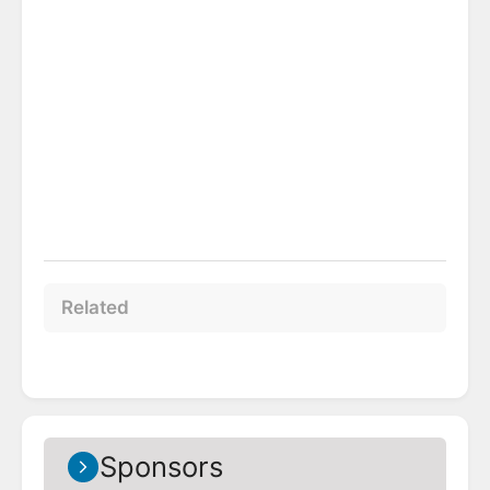
Related
Sponsors