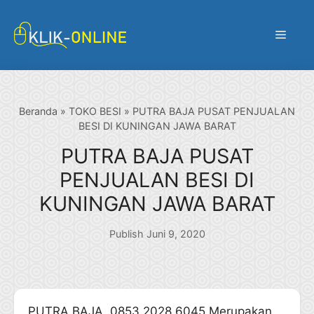
Langsung
ke
Menu
isi
Beranda
»
TOKO BESI
»
PUTRA BAJA PUSAT PENJUALAN
BESI DI KUNINGAN JAWA BARAT
PUTRA BAJA PUSAT
PENJUALAN BESI DI
KUNINGAN JAWA BARAT
Publish Juni 9, 2020
PUTRA BAJA 0853 2028 6045 Merupakan