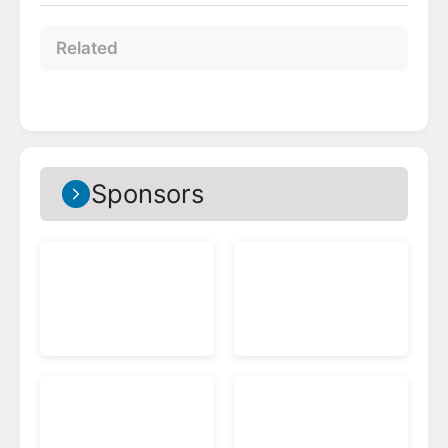
Related
Sponsors