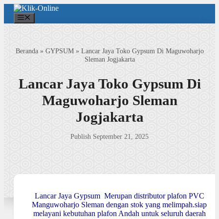
Langsung
ke
Menu
isi
Beranda
»
GYPSUM
»
Lancar Jaya Toko Gypsum Di Maguwoharjo
Sleman Jogjakarta
Lancar Jaya Toko Gypsum Di
Maguwoharjo Sleman
Jogjakarta
Publish September 21, 2025
Lancar Jaya Gypsum Merupan distributor plafon PVC
Manguwoharjo Sleman dengan stok yang melimpah.siap
melayani kebutuhan plafon Andah untuk seluruh daerah