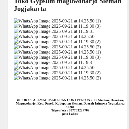
Toko Gypsum maguwoharjo Sleman
Jogjakarta
I
NFORASI ALAMAT USAHA DAN CONT PERSON : Jl. Stadion, Denokan,
Maguwoharjo, Kec. Depok, Kabupaten Sleman, Daerah Istimewa Yogyakarta
55281
Telpon Wa : 087733227709
peta Lokasi