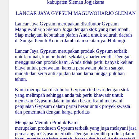
kabupaten Sleman Jogjakarta
LANCAR JAYA GYPSUM MAGUWOHARJO SLEMAN
Lancar Jaya Gypsum merupakan distributor Gypsum
Manguwoharjo Sleman Jogja dengan stok yang melimpah.
Siap melayani kebutuhan plafon Anda untuk seluruh daerah
di Sungai Penuh Kerinci Jambi dan sekitarnya. Hubungi
Lancar Jaya Gypsum merupakan produk Gypsum terbaik
untuk rumah, kantor, hotel, sekolah, apartemen dll. Dengan
menggunakan produk kami, Anda tidak perlu banyak keluar
biaya untuk perawatan, karena perawatan plafon sangat
mudah dan serta anti api dan tahan lama hingga puluhan
tahun.
Kami merupakan distributor Gypsum terbesar dengan stok
yang melimpah sehingga anda tak perlu khawatir untuk
memesan Gypsum dalam jumlah besar. Kami melayani
penjualan Gypsum dalam partai besar untuk proyek swasta
dan pemerintah dengan harga prioritas
Mengapa Memilih Produk Kami
merupakan produsen Gypsum terbaik yang juga melayani jasa
pemasangan Gypsum terbaik. Dengan memilih produk plafon