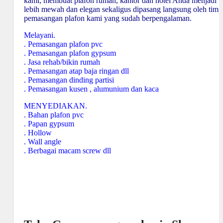
kami, membuat plafon rumah, kantor dan hotel Anda menjadi
lebih mewah dan elegan sekaligus dipasang langsung oleh tim
pemasangan plafon kami yang sudah berpengalaman.
Melayani.
. Pemasangan plafon pvc
. Pemasangan plafon gypsum
. Jasa rehab/bikin rumah
. Pemasangan atap baja ringan dll
. Pemasangan dinding partisi
. Pemasangan kusen , alumunium dan kaca
MENYEDIAKAN.
. Bahan plafon pvc
. Papan gypsum
. Hollow
. Wall angle
. Berbagai macam screw dll