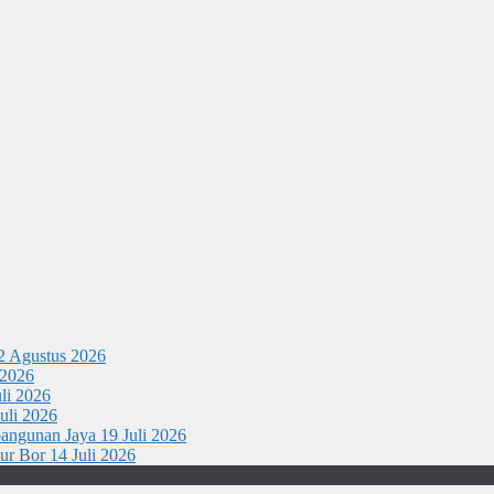
2 Agustus 2026
 2026
uli 2026
uli 2026
 bangunan Jaya
19 Juli 2026
mur Bor
14 Juli 2026