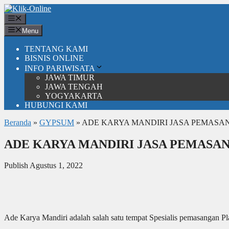
Langsung
ke
Menu
isi
Menu
TENTANG KAMI
BISNIS ONLINE
INFO PARIWISATA
JAWA TIMUR
JAWA TENGAH
YOGYAKARTA
HUBUNGI KAMI
Beranda
»
GYPSUM
»
ADE KARYA MANDIRI JASA PEMASA
ADE KARYA MANDIRI JASA PEMASAN
Publish Agustus 1, 2022
Ade Karya Mandiri adalah salah satu tempat Spesialis pemasangan 