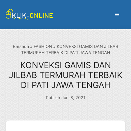
Langsung
ke
Menu
isi
Beranda
»
FASHION
»
KONVEKSI GAMIS DAN JILBAB
TERMURAH TERBAIK DI PATI JAWA TENGAH
KONVEKSI GAMIS DAN
JILBAB TERMURAH TERBAIK
DI PATI JAWA TENGAH
Publish Juni 8, 2021