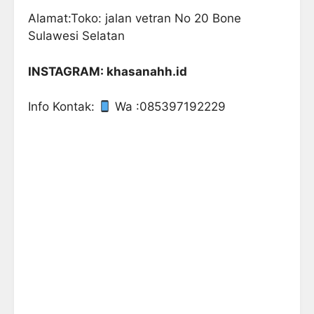
Alamat:Toko: jalan vetran No 20 Bone
Sulawesi Selatan
INSTAGRAM: khasanahh.id
Info Kontak:
Wa :085397192229