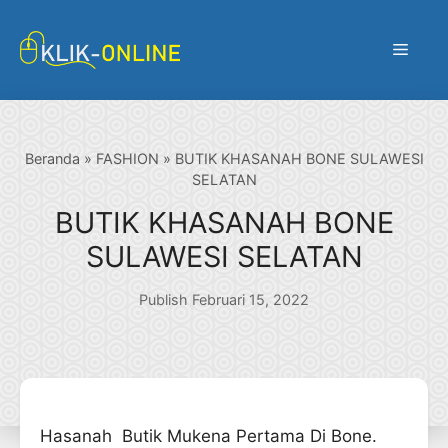
Langsung
ke
Menu
isi
Beranda
»
FASHION
»
BUTIK KHASANAH BONE SULAWESI
SELATAN
BUTIK KHASANAH BONE
SULAWESI SELATAN
Publish Februari 15, 2022
Hasanah Butik Mukena Pertama Di Bone.