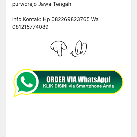
purworejo Jawa Tengah
Info Kontak: Hp 082269823765 Wa
081215774089