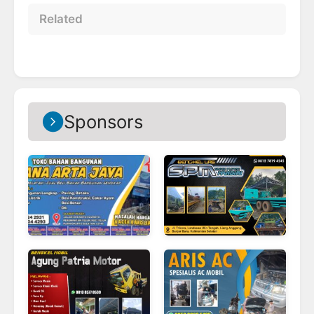
Related
Sponsors