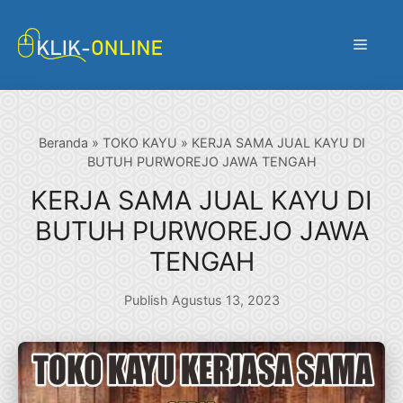
Langsung
ke
Menu
isi
Beranda
»
TOKO KAYU
»
KERJA SAMA JUAL KAYU DI
BUTUH PURWOREJO JAWA TENGAH
KERJA SAMA JUAL KAYU DI
BUTUH PURWOREJO JAWA
TENGAH
Publish Agustus 13, 2023