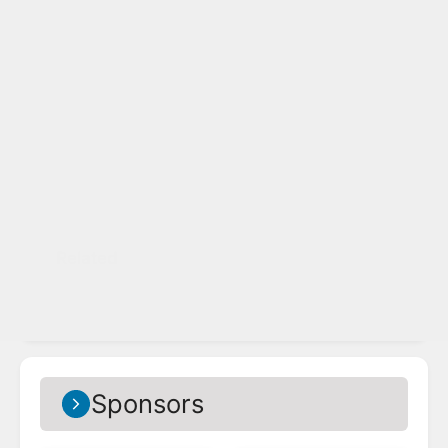
Related
Sponsors