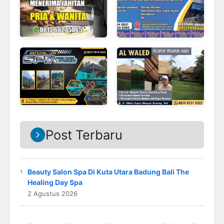
Post Terbaru
Beauty Salon Spa Di Kuta Utara Badung Bali The
Healing Day Spa
2 Agustus 2026