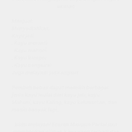
ukuran
Menjual:
Menyediahkan.
Kayu jati
. Kayu meranti
. Kayu mahoni
. Kayu kamper
. Kayu bengkirai
Juga melayani jasa angkut
Pembeli bebas dapat memilih berbagai
jenis kayu mulai dari kayu jati, kayu
Mahoni, kayu Keling, kayu kalimantan, dan
masih banyak lagi.
kami melayani Eceran Maupun Partai dan
memberikan pilihan Kayu yang terbaik dan