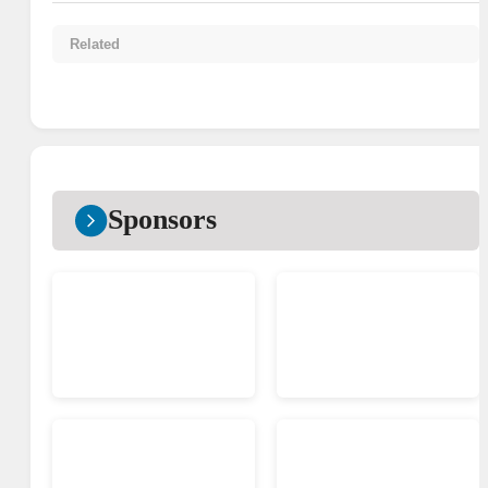
Related
Sponsors