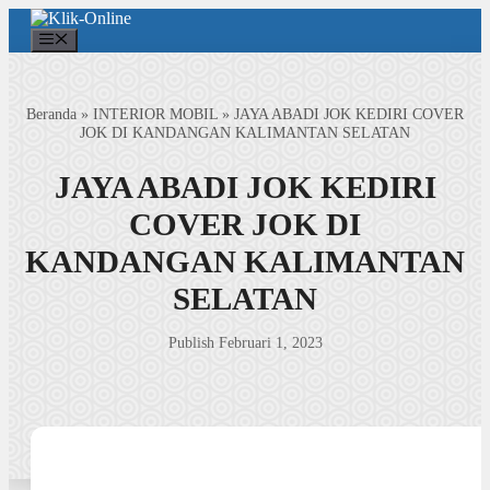
Langsung
ke
Menu
isi
Beranda
»
INTERIOR MOBIL
»
JAYA ABADI JOK KEDIRI COVER
JOK DI KANDANGAN KALIMANTAN SELATAN
JAYA ABADI JOK KEDIRI
COVER JOK DI
KANDANGAN KALIMANTAN
SELATAN
Publish Februari 1, 2023