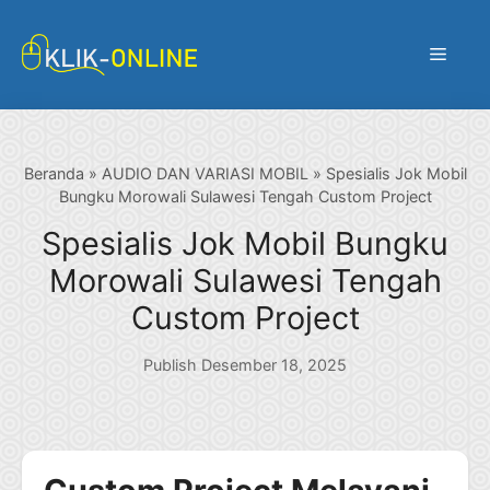
Langsung
ke
Menu
isi
Beranda
»
AUDIO DAN VARIASI MOBIL
»
Spesialis Jok Mobil
Bungku Morowali Sulawesi Tengah Custom Project
Spesialis Jok Mobil Bungku
Morowali Sulawesi Tengah
Custom Project
Publish Desember 18, 2025