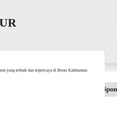
MUR
em yang terbaik dan terpercaya di Berau Kalimantan
Spon