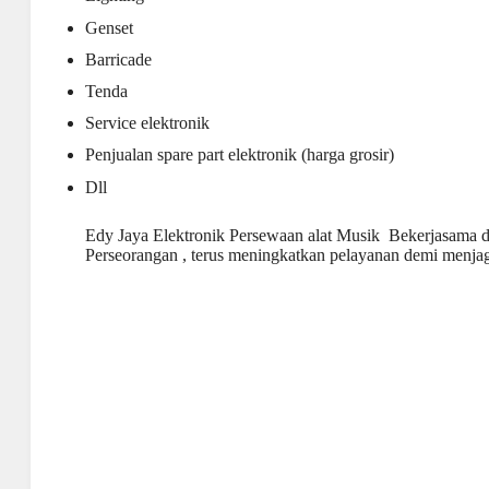
Genset
Barricade
Tenda
Service elektronik
Penjualan spare part elektronik (harga grosir)
Dll
Edy Jaya Elektronik Persewaan alat Musik Bekerjasama d
Perseorangan , terus meningkatkan pelayanan demi menja