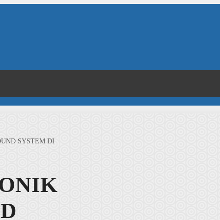
OUND SYSTEM DI
RONIK
ND