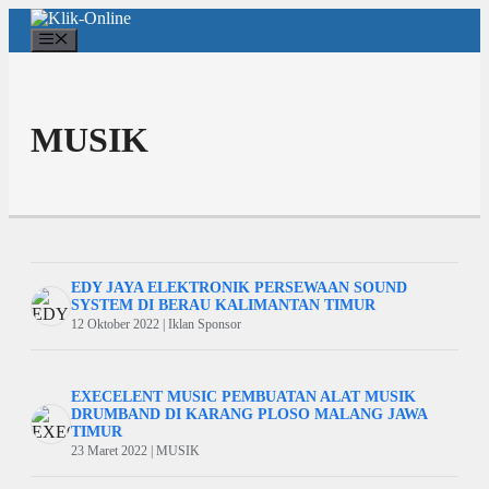
Langsung
ke
Menu
isi
MUSIK
EDY JAYA ELEKTRONIK PERSEWAAN SOUND
SYSTEM DI BERAU KALIMANTAN TIMUR
12 Oktober 2022 | Iklan Sponsor
EXECELENT MUSIC PEMBUATAN ALAT MUSIK
DRUMBAND DI KARANG PLOSO MALANG JAWA
TIMUR
23 Maret 2022 | MUSIK