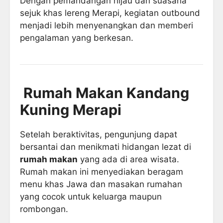
Dengan pemandangan hijau dan suasana
sejuk khas lereng Merapi, kegiatan outbound
menjadi lebih menyenangkan dan memberi
pengalaman yang berkesan.
Rumah Makan Kandang
Kuning Merapi
Setelah beraktivitas, pengunjung dapat
bersantai dan menikmati hidangan lezat di
rumah makan
yang ada di area wisata.
Rumah makan ini menyediakan beragam
menu khas Jawa dan masakan rumahan
yang cocok untuk keluarga maupun
rombongan.