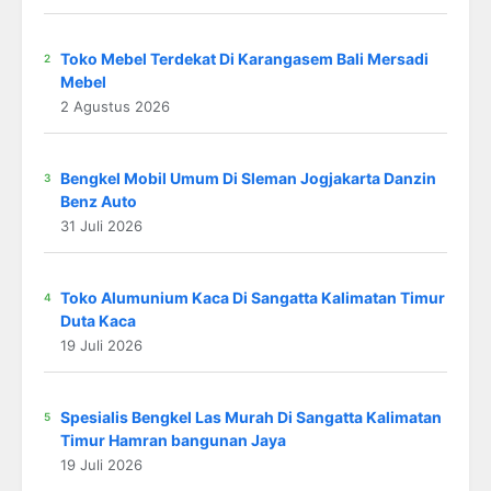
Toko Mebel Terdekat Di Karangasem Bali Mersadi
Mebel
2 Agustus 2026
Bengkel Mobil Umum Di Sleman Jogjakarta Danzin
Benz Auto
31 Juli 2026
Toko Alumunium Kaca Di Sangatta Kalimatan Timur
Duta Kaca
19 Juli 2026
Spesialis Bengkel Las Murah Di Sangatta Kalimatan
Timur Hamran bangunan Jaya
19 Juli 2026