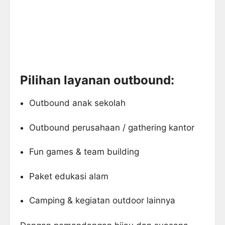
Pilihan layanan outbound:
Outbound anak sekolah
Outbound perusahaan / gathering kantor
Fun games & team building
Paket edukasi alam
Camping & kegiatan outdoor lainnya