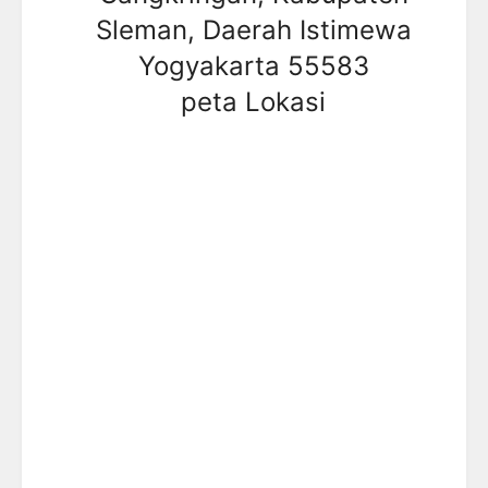
Sleman, Daerah Istimewa
Yogyakarta 55583
peta Lokasi