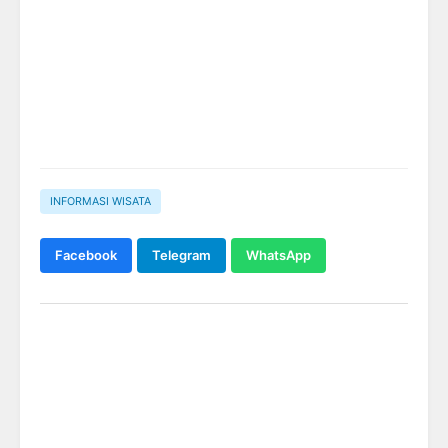
INFORMASI WISATA
Facebook
Telegram
WhatsApp