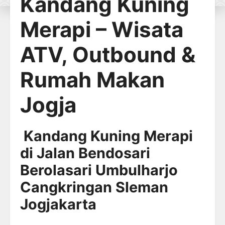
Kandang Kuning
Merapi – Wisata
ATV, Outbound &
Rumah Makan
Jogja
Kandang Kuning Merapi
di Jalan Bendosari
Berolasari Umbulharjo
Cangkringan Sleman
Jogjakarta