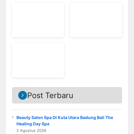
Post Terbaru
Beauty Salon Spa Di Kuta Utara Badung Bali The
Healing Day Spa
2 Agustus 2026