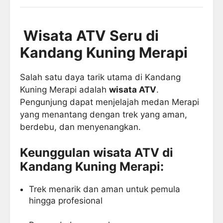
Wisata ATV Seru di
Kandang Kuning Merapi
Salah satu daya tarik utama di Kandang
Kuning Merapi adalah
wisata ATV
.
Pengunjung dapat menjelajah medan Merapi
yang menantang dengan trek yang aman,
berdebu, dan menyenangkan.
Keunggulan wisata ATV di
Kandang Kuning Merapi:
Trek menarik dan aman untuk pemula
hingga profesional