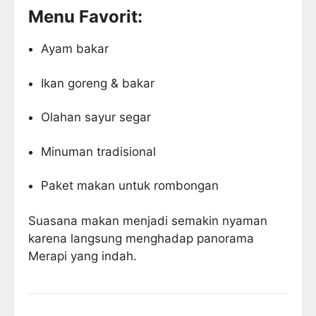
Menu Favorit:
Ayam bakar
Ikan goreng & bakar
Olahan sayur segar
Minuman tradisional
Paket makan untuk rombongan
Suasana makan menjadi semakin nyaman
karena langsung menghadap panorama
Merapi yang indah.