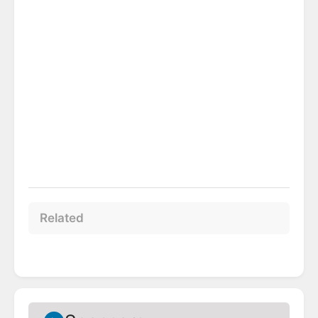
Related