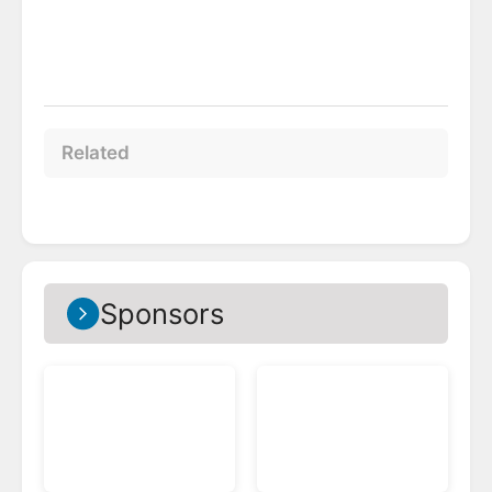
Related
Sponsors