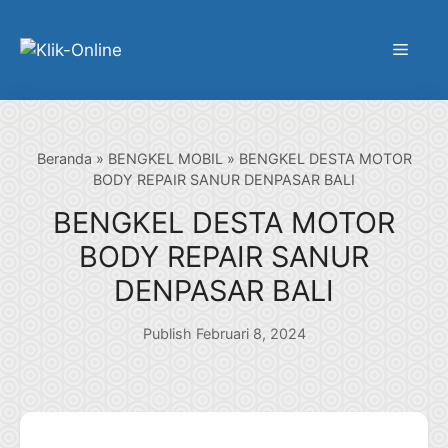
Langsung
ke
Menu
isi
Beranda
»
BENGKEL MOBIL
»
BENGKEL DESTA MOTOR
BODY REPAIR SANUR DENPASAR BALI
BENGKEL DESTA MOTOR
BODY REPAIR SANUR
DENPASAR BALI
Publish Februari 8, 2024