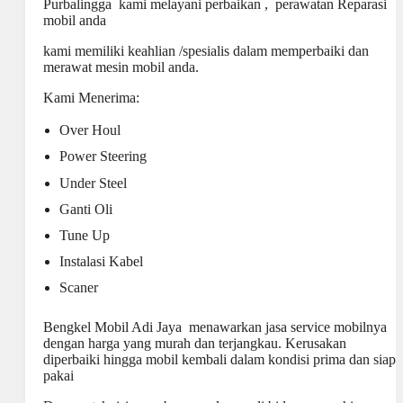
Purbalingga kami melayani perbaikan , perawatan Reparasi
mobil anda
kami memiliki keahlian /spesialis dalam memperbaiki dan
merawat mesin mobil anda.
Kami Menerima:
Over Houl
Power Steering
Under Steel
Ganti Oli
Tune Up
Instalasi Kabel
Scaner
Bengkel Mobil
Adi Jaya menawarkan jasa service mobilnya
dengan harga yang murah dan terjangkau. Kerusakan
diperbaiki hingga mobil kembali dalam kondisi prima dan siap
pakai