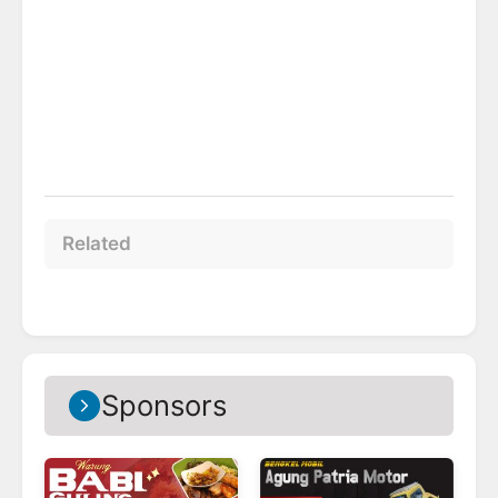
Related
Sponsors