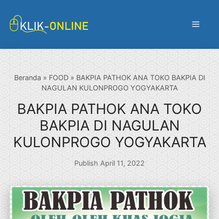
Langsung
ke
Menu
isi
Beranda
»
FOOD
»
BAKPIA PATHOK ANA TOKO BAKPIA DI
NAGULAN KULONPROGO YOGYAKARTA
BAKPIA PATHOK ANA TOKO
BAKPIA DI NAGULAN
KULONPROGO YOGYAKARTA
Publish April 11, 2022