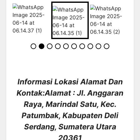
Informasi Lokasi Alamat Dan
Kontak:Alamat : Jl. Anggaran
Raya, Marindal Satu, Kec.
Patumbak, Kabupaten Deli
Serdang, Sumatera Utara
20361