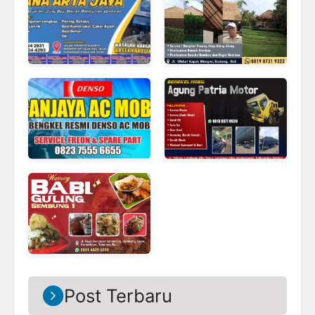
Post Terbaru