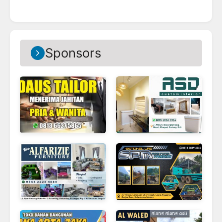
Sponsors