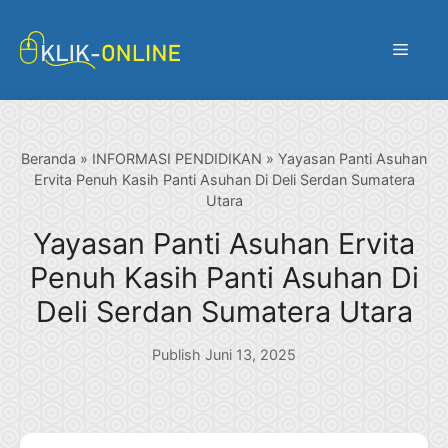
Langsung
ke
Menu
isi
Beranda
»
INFORMASI PENDIDIKAN
»
Yayasan Panti Asuhan
Ervita Penuh Kasih Panti Asuhan Di Deli Serdan Sumatera
Utara
Yayasan Panti Asuhan Ervita
Penuh Kasih Panti Asuhan Di
Deli Serdan Sumatera Utara
Publish Juni 13, 2025