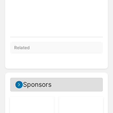
Related
Sponsors