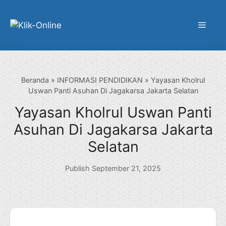
Langsung
ke
Menu
isi
Beranda
»
INFORMASI PENDIDIKAN
»
Yayasan Kholrul
Uswan Panti Asuhan Di Jagakarsa Jakarta Selatan
Yayasan Kholrul Uswan Panti
Asuhan Di Jagakarsa Jakarta
Selatan
Publish September 21, 2025