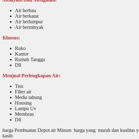
Air berbau
Air berkarat
Air berlumpur
Air berminyak
Khusus:
Ruko
Kantor
Rumah Tangga
Dll
Menjual Perlengkapan Air:
Tisu
Filter air
Media tabung
Housing
Lampu Uv
Membran
Dll
harga Pembuatan Depot air Minum harga yang murah dan kualitas yan
kasih