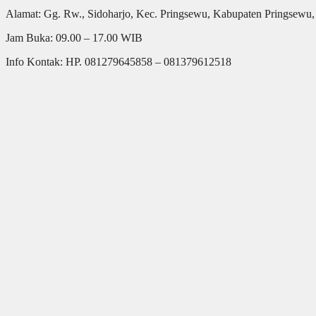
Alamat: Gg. Rw., Sidoharjo, Kec. Pringsewu, Kabupaten Pringsew
Jam Buka: 09.00 – 17.00 WIB
Info Kontak: HP. 081279645858 – 081379612518