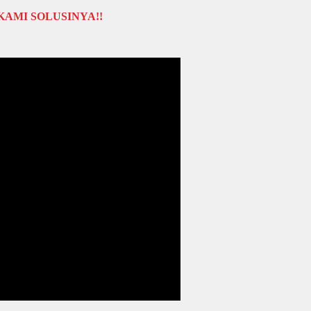
?? KAMI SOLUSINYA!!