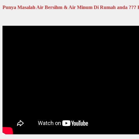
Punya Masalah Air Bersihm & Air Minum Di Rumah anda ?