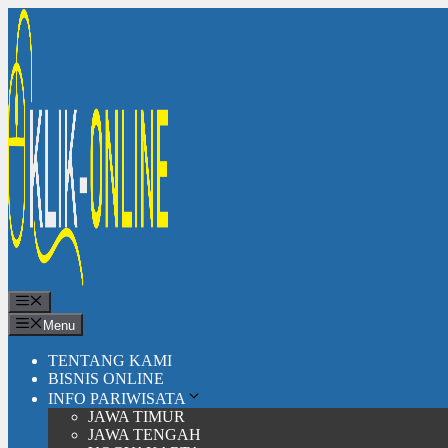
Langsung
ke
isi
Menu
Menu
TENTANG KAMI
BISNIS ONLINE
INFO PARIWISATA
JAWA TIMUR
JAWA TENGAH