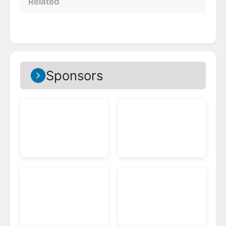
Related
Sponsors