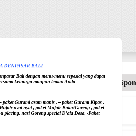
A DENPASAR BALI
sar Bali dengan menu-menu sepesial yang dapat
Spon
 bersama keluarga maupun teman Anda
 paket Gurami asam manis , – paket Gurami Kipas ,
ujair nyat nyat , paket Mujair Balar/Goreng , paket
 placing, nasi Goreng special D’ala Desa, -Paket