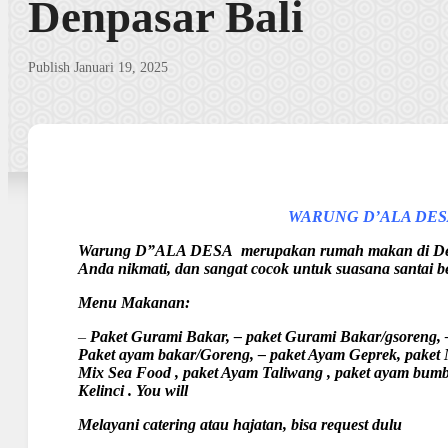
Denpasar Bali
Publish Januari 19, 2025
WARUNG D’ALA DES
Warung D”ALA DESA merupakan rumah makan di Denpa
Anda nikmati, dan sangat cocok untuk suasana santai
Menu Makanan:
–
Paket Gurami Bakar, – paket Gurami Bakar/gsoreng, –
Paket ayam bakar/Goreng, – paket Ayam Geprek, paket M
Mix Sea Food , paket Ayam Taliwang , paket ayam bumbu
Kelinci . You will
Melayani catering atau hajatan, bisa request dulu