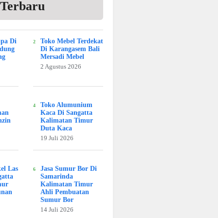
 Terbaru
Spa Di
Toko Mebel Terdekat
adung
Di Karangasem Bali
ng
Mersadi Mebel
2 Agustus 2026
Toko Alumunium
man
Kaca Di Sangatta
nzin
Kalimatan Timur
Duta Kaca
19 Juli 2026
kel Las
Jasa Sumur Bor Di
atta
Samarinda
mur
Kalimatan Timur
unan
Ahli Pembuatan
Sumur Bor
14 Juli 2026