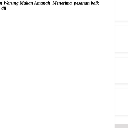
amun Warung Makan Amanah Menerima pesanan baik
 dll