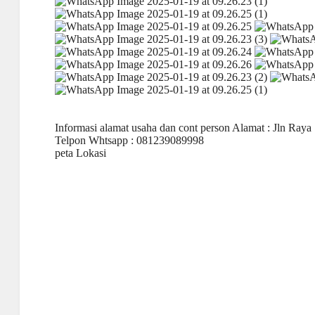
Informasi alamat usaha dan cont person Alamat : Jln Ra
Telpon Whtsapp : 081239089998
peta Lokasi