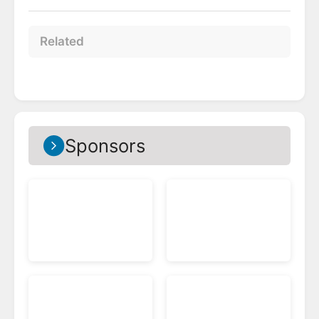
Related
Sponsors