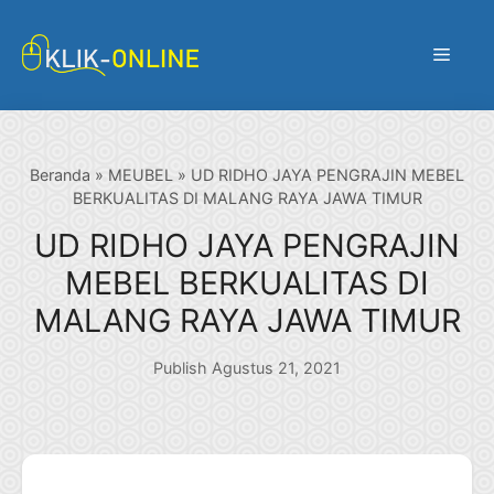
Langsung
ke
Menu
isi
Beranda
»
MEUBEL
»
UD RIDHO JAYA PENGRAJIN MEBEL
BERKUALITAS DI MALANG RAYA JAWA TIMUR
UD RIDHO JAYA PENGRAJIN
MEBEL BERKUALITAS DI
MALANG RAYA JAWA TIMUR
Publish Agustus 21, 2021