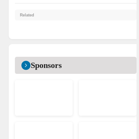
Related
Sponsors