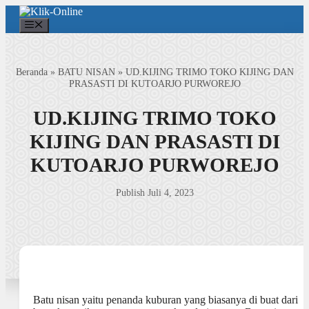
Langsung
ke
Menu
isi
Beranda
»
BATU NISAN
»
UD.KIJING TRIMO TOKO KIJING DAN
PRASASTI DI KUTOARJO PURWOREJO
UD.KIJING TRIMO TOKO
KIJING DAN PRASASTI DI
KUTOARJO PURWOREJO
Publish Juli 4, 2023
Batu nisan yaitu penanda kuburan yang biasanya di buat dari