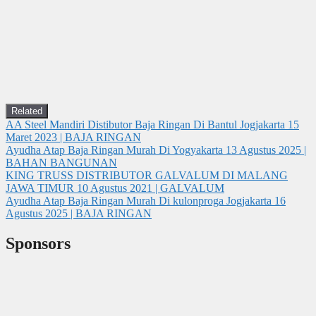
Related
AA Steel Mandiri Distibutor Baja Ringan Di Bantul Jogjakarta
15
Maret 2023 | BAJA RINGAN
Ayudha Atap Baja Ringan Murah Di Yogyakarta
13 Agustus 2025 |
BAHAN BANGUNAN
KING TRUSS DISTRIBUTOR GALVALUM DI MALANG
JAWA TIMUR
10 Agustus 2021 | GALVALUM
Ayudha Atap Baja Ringan Murah Di kulonproga Jogjakarta
16
Agustus 2025 | BAJA RINGAN
Sponsors