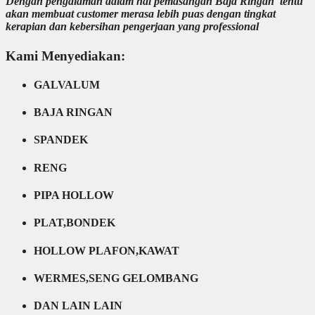
Dengan pengalaman dalam hal pemasangan Baja Ringan tentu
akan membuat customer merasa lebih puas dengan tingkat
kerapian dan kebersihan pengerjaan yang professional
Kami Menyediakan:
GALVALUM
BAJA RINGAN
SPANDEK
RENG
PIPA HOLLOW
PLAT,BONDEK
HOLLOW PLAFON,KAWAT
WERMES,SENG GELOMBANG
DAN LAIN LAIN