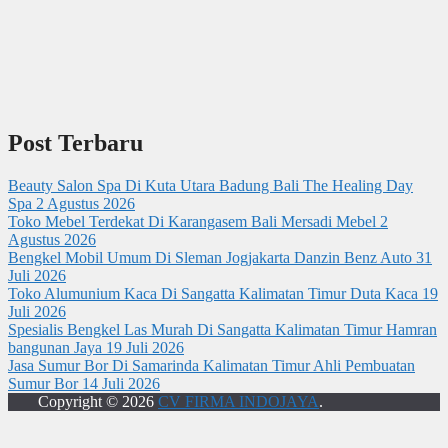
Post Terbaru
Beauty Salon Spa Di Kuta Utara Badung Bali The Healing Day
Spa
2 Agustus 2026
Toko Mebel Terdekat Di Karangasem Bali Mersadi Mebel
2
Agustus 2026
Bengkel Mobil Umum Di Sleman Jogjakarta Danzin Benz Auto
31
Juli 2026
Toko Alumunium Kaca Di Sangatta Kalimatan Timur Duta Kaca
19
Juli 2026
Spesialis Bengkel Las Murah Di Sangatta Kalimatan Timur Hamran
bangunan Jaya
19 Juli 2026
Jasa Sumur Bor Di Samarinda Kalimatan Timur Ahli Pembuatan
Sumur Bor
14 Juli 2026
Copyright © 2026
CV FIRMA INDOJAYA
.