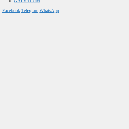
GALVALUM
Facebook
Telegram
WhatsApp