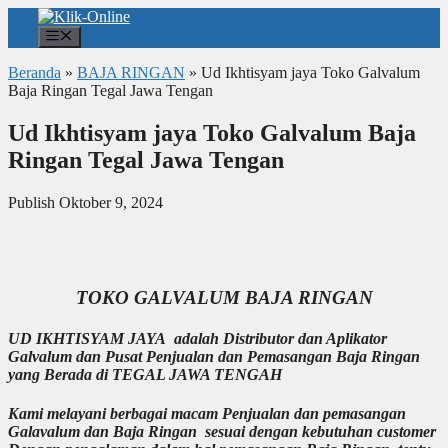
Langsung
ke
Menu
isi
Beranda
»
BAJA RINGAN
»
Ud Ikhtisyam jaya Toko Galvalum
Baja Ringan Tegal Jawa Tengan
Ud Ikhtisyam jaya Toko Galvalum Baja
Ringan Tegal Jawa Tengan
Publish Oktober 9, 2024
TOKO GALVALUM BAJA RINGAN
UD IKHTISYAM JAYA adalah Distributor dan Aplikator
Galvalum dan Pusat Penjualan dan Pemasangan Baja Ringan
yang Berada di TEGAL JAWA TENGAH
Kami melayani berbagai macam Penjualan dan pemasangan
Galavalum dan Baja Ringan sesuai dengan kebutuhan customer