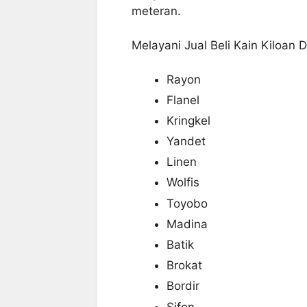
meteran.
Melayani Jual Beli Kain Kiloan 
Rayon
Flanel
Kringkel
Yandet
Linen
Wolfis
Toyobo
Madina
Batik
Brokat
Bordir
Sifon