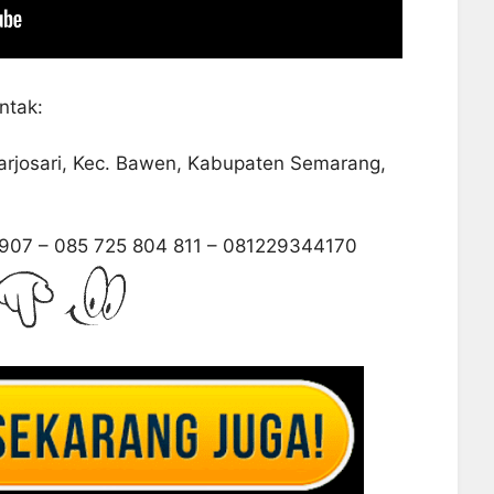
ntak:
Harjosari, Kec. Bawen, Kabupaten Semarang,
7 907 – 085 725 804 811 – 081229344170