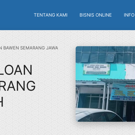
TENTANG KAMI
BISNIS ONLINE
INFO
AN BAWEN SEMARANG JAWA
ILOAN
RANG
H