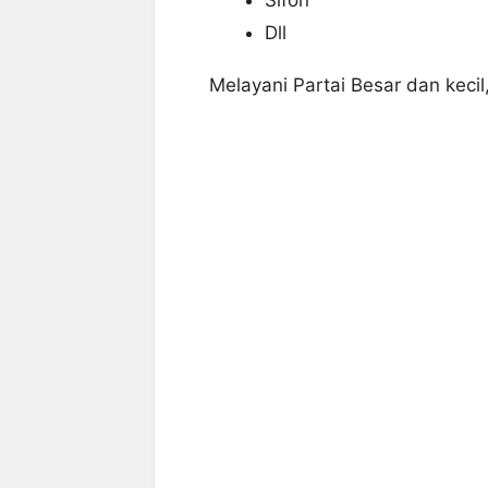
Dll
Melayani Partai Besar dan keci