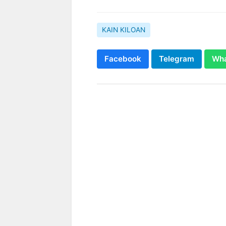
KAIN KILOAN
Facebook
Telegram
Wh