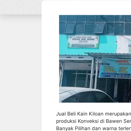
Jual Beli Kain Kiloan merupaka
produksi Konveksi di Bawen Se
Banyak Pilihan dan warna terl