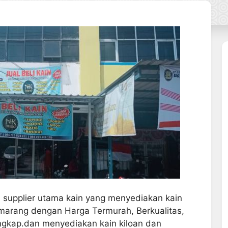
n supplier utama kain yang menyediakan kain
marang dengan Harga Termurah, Berkualitas,
engkap.dan menyediakan kain kiloan dan