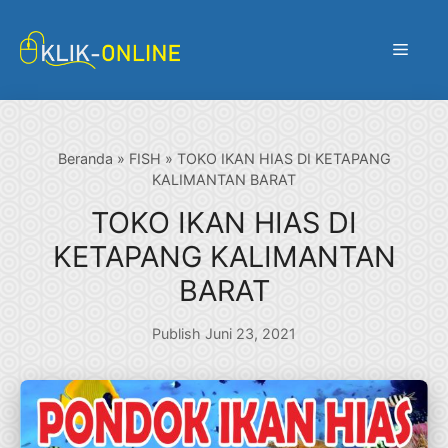
Langsung
ke
Menu
isi
Beranda
»
FISH
»
TOKO IKAN HIAS DI KETAPANG
KALIMANTAN BARAT
TOKO IKAN HIAS DI
KETAPANG KALIMANTAN
BARAT
Publish Juni 23, 2021