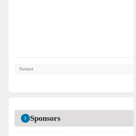
Related
Sponsors