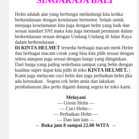
SINGARAJA BALI
Helm adalah alat yang berfungsi melindungi kita ketika
berkendaraan dengan kendaraan bermotor. Selain untuk
menjaga keselamatan kita juga dengan helm yang baik dan
sesuai standart SNI maka kita juga mentaati peraturan dalam
berkendaraan sesuai dengan Undang Undang di Jalan Raya
dalam berkendaraan .
Di KINTA HELMET
tersedia berbagai macam merk Helm
dan berbagai macam corak yang bisa kita pilih sesuai dengan
selera ataupun juga sesuai dengan harga yang diinginkan.
Dari harga yang paling sederhana sampai yang helm dengan
kualitas super dapat kita pilih di toko
KINTA HELMET.
|
Kami juga melayani cuci helm dan juga perbaikan helm jika
ada kerusakan . Segera cek helm anda dan lakukan
pembaharuan jika perlu diganti datang segera ke toko kami.
Melayani
— Grosir Helm —
— Cuci Helm—
— Perbaikan Helm —
— Dan lain lain —
⇔ Buka jam 8 sampai 22.00 WITA ⇔