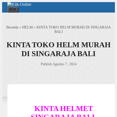
Langsung
ke
Menu
isi
Beranda
»
HELM
»
KINTA TOKO HELM MURAH DI SINGARAJA
BALI
KINTA TOKO HELM MURAH
DI SINGARAJA BALI
Publish Agustus 7, 2024
KINTA HELMET