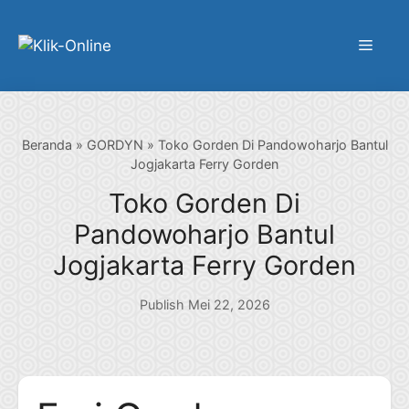
Langsung
ke
Menu
isi
Beranda
»
GORDYN
»
Toko Gorden Di Pandowoharjo Bantul
Jogjakarta Ferry Gorden
Toko Gorden Di
Pandowoharjo Bantul
Jogjakarta Ferry Gorden
Publish Mei 22, 2026