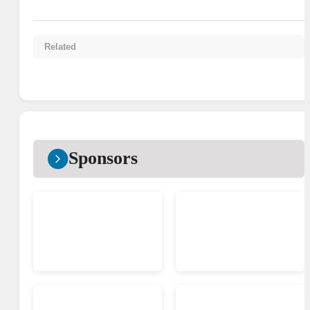
Related
Sponsors