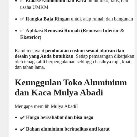
✅
Etalase Aluminium dan Kaca
untuk toko, kios, dan
usaha UMKM
✅
Rangka Baja Ringan
untuk atap rumah dan bangunan
✅
Aplikasi Renovasi Rumah (Renovasi Interior &
Eksterior)
Kami melayani
pembuatan custom sesuai ukuran dan
desain yang Anda butuhkan
. Setiap pemasangan dikerjakan
oleh tenaga ahli berpengalaman sehingga hasilnya rapi, kuat,
dan tahan lama.
Keunggulan Toko Aluminium
dan Kaca Mulya Abadi
Mengapa memilih Mulya Abadi?
✔️
Harga bersahabat dan bisa nego
✔️
Bahan aluminium berkualitas anti karat