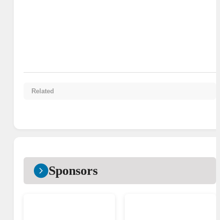
Related
Sponsors