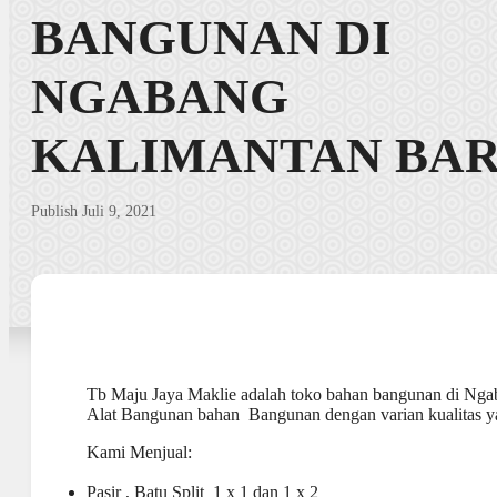
BANGUNAN DI
NGABANG
KALIMANTAN BA
Publish Juli 9, 2021
Tb Maju Jaya Maklie adalah toko bahan bangunan di Nga
Alat Bangunan bahan Bangunan dengan varian kualitas ya
Kami Menjual:
Pasir , Batu Split 1 x 1 dan 1 x 2