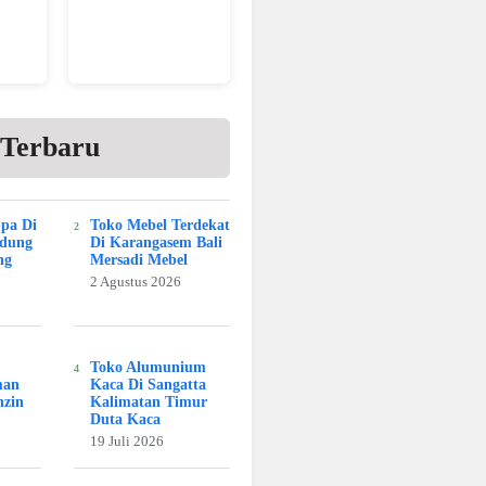
 Terbaru
Spa Di
Toko Mebel Terdekat
adung
Di Karangasem Bali
ng
Mersadi Mebel
2 Agustus 2026
Toko Alumunium
man
Kaca Di Sangatta
nzin
Kalimatan Timur
Duta Kaca
19 Juli 2026