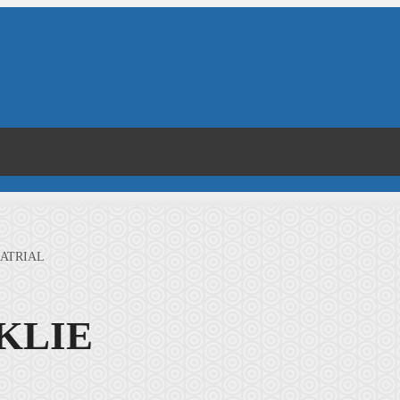
MATRIAL
KLIE