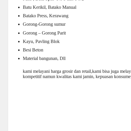
Batu Kerikil, Batako Manual
Batako Press, Kerawang
Gorong-Gorong sumur
Gorong – Gorong Parit
Kayu, Pavling Blok
Besi Beton
Material bangunan, Dll
kami melayani harga grosir dan retail,kami bisa juga mela
kompetitif namun kwalitas kami jamin, kepuasan konsumen