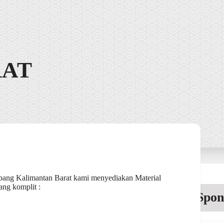
RAT
bang Kalimantan Barat kami menyediakan Material
ng komplit :
Spon