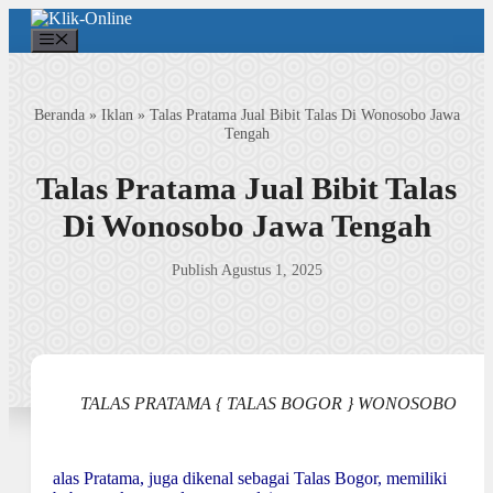
Langsung
ke
Menu
isi
Beranda
»
Iklan
»
Talas Pratama Jual Bibit Talas Di Wonosobo Jawa
Tengah
Talas Pratama Jual Bibit Talas
Di Wonosobo Jawa Tengah
Publish Agustus 1, 2025
TALAS PRATAMA { TALAS BOGOR } WONOSOBO
alas Pratama, juga dikenal sebagai Talas Bogor, memiliki