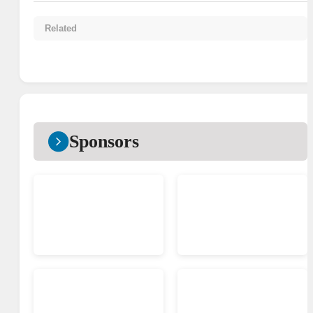
Related
Sponsors