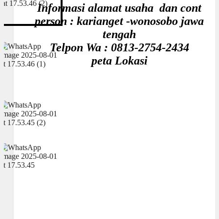
Informasi alamat usaha dan cont
person : karianget -wonosobo jawa
tengah
Telpon Wa : 0813-2754-2434
peta Lokasi