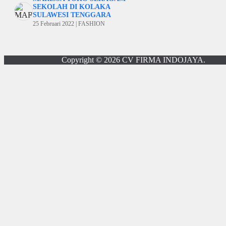
SEKOLAH DI KOLAKA
SULAWESI TENGGARA
25 Februari 2022 | FASHION
Copyright © 2026
CV FIRMA INDOJAYA
.