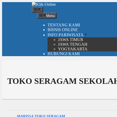
Langsung
ke
Menu
isi
Menu
TENTANG KAMI
BISNIS ONLINE
INFO PARIWISATA
JAWA TIMUR
JAWA TENGAH
YOGYAKARTA
HUBUNGI KAMI
TOKO SERAGAM SEKOLAH
MARISSA TOKO SERAGAM