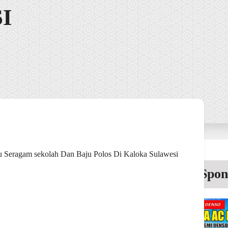
I
ju Seragam sekolah Dan Baju Polos Di Kaloka Sulawesi
Spon