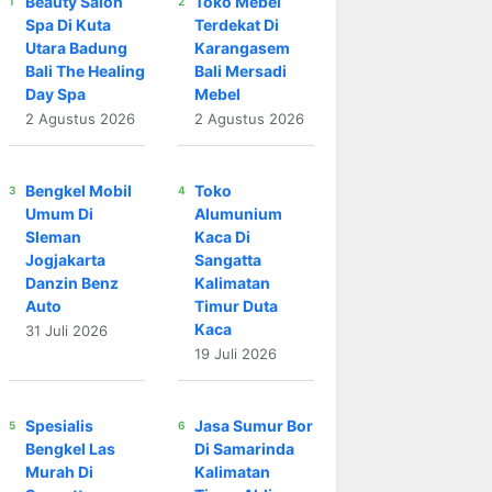
Beauty Salon
Toko Mebel
Spa Di Kuta
Terdekat Di
Utara Badung
Karangasem
Bali The Healing
Bali Mersadi
Day Spa
Mebel
2 Agustus 2026
2 Agustus 2026
Bengkel Mobil
Toko
Umum Di
Alumunium
Sleman
Kaca Di
Jogjakarta
Sangatta
Danzin Benz
Kalimatan
Auto
Timur Duta
Kaca
31 Juli 2026
19 Juli 2026
Spesialis
Jasa Sumur Bor
Bengkel Las
Di Samarinda
Murah Di
Kalimatan