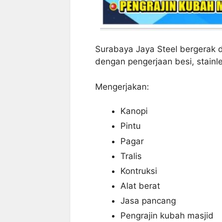
Surabaya Jaya Steel bergerak 
dengan pengerjaan besi, stainl
Mengerjakan:
Kanopi
Pintu
Pagar
Tralis
Kontruksi
Alat berat
Jasa pancang
Pengrajin kubah masjid