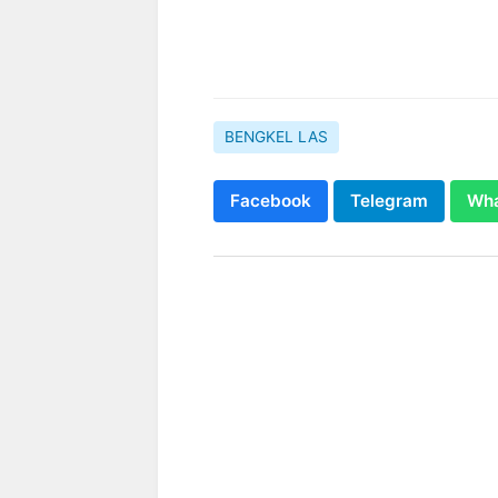
BENGKEL LAS
Facebook
Telegram
Wh