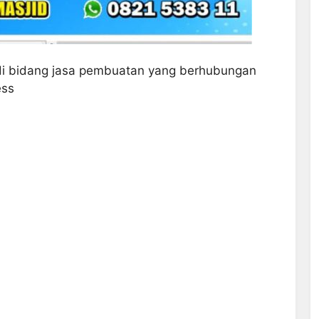
di bidang jasa pembuatan yang berhubungan
ess